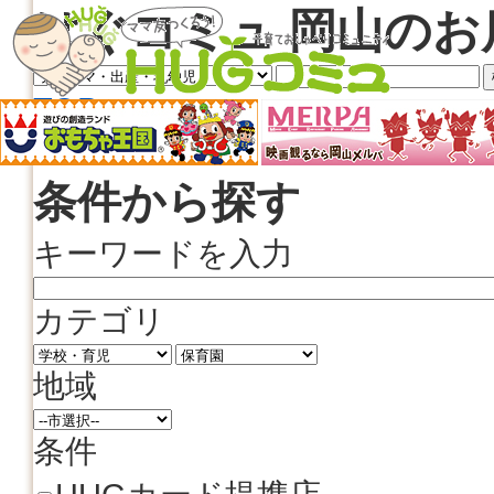
はぐコミュ 岡山のお
TOP
地域情報検索
条件から探す
キーワードを入力
カテゴリ
地域
条件