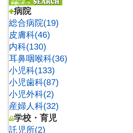
病院
総合病院(19)
皮膚科(46)
内科(130)
耳鼻咽喉科(36)
小児科(133)
小児歯科(87)
小児外科(2)
産婦人科(32)
学校・育児
託児所(2)