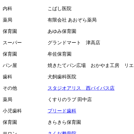
内科
こばし医院
薬局
有限会社 あおぞら薬局
保育園
あゆみ保育園
スーパー
グランドマート 津高店
保育園
牟佐保育園
パン屋
焼きたてパン広場 おかやま工房 リエ
歯科
犬飼歯科医院
その他
スタジオアリス 西バイパス店
薬局
くすりのラブ 田中店
小児歯科
プリード歯科
保育園
きらきら保育園
サロン
さくだ整骨院