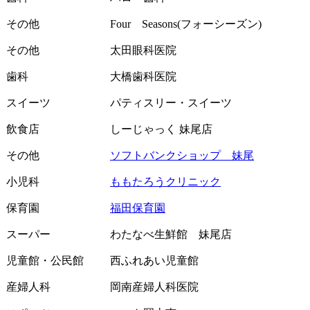
その他
Four Seasons(フォーシーズン)
その他
太田眼科医院
歯科
大橋歯科医院
スイーツ
パティスリー・スイーツ
飲食店
しーじゃっく 妹尾店
その他
ソフトバンクショップ 妹尾
小児科
ももたろうクリニック
保育園
福田保育園
スーパー
わたなべ生鮮館 妹尾店
児童館・公民館
西ふれあい児童館
産婦人科
岡南産婦人科医院