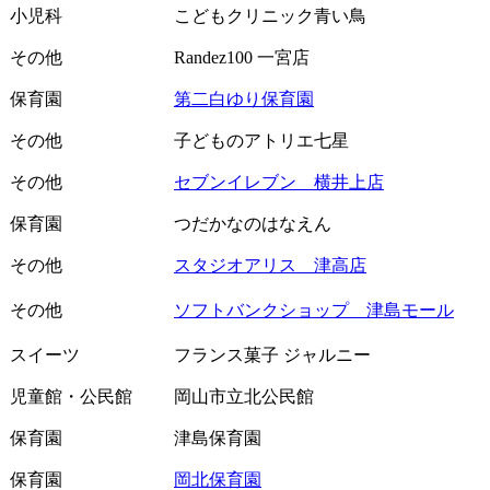
小児科
こどもクリニック青い鳥
その他
Randez100 一宮店
保育園
第二白ゆり保育園
その他
子どものアトリエ七星
その他
セブンイレブン 横井上店
保育園
つだかなのはなえん
その他
スタジオアリス 津高店
その他
ソフトバンクショップ 津島モール
スイーツ
フランス菓子 ジャルニー
児童館・公民館
岡山市立北公民館
保育園
津島保育園
保育園
岡北保育園