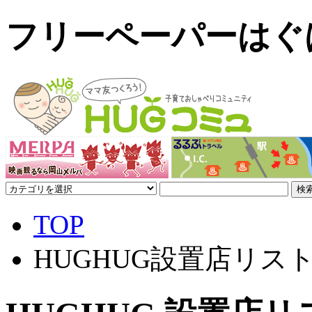
フリーペーパーはぐ
TOP
HUGHUG設置店リス