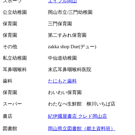
スポーツ
エイブル岡山
公立幼稚園
岡山市立/三門幼稚園
保育園
三門保育園
保育園
第二すみれ保育園
その他
zakka shop Due(デュー)
私立幼稚園
中仙道幼稚園
耳鼻咽喉科
末広耳鼻咽喉科医院
歯科
たにもと歯科
保育園
わいわい保育園
スーパー
わたなべ生鮮館 柳川いちば店
書店
紀伊國屋書店 クレド岡山店
図書館
岡山県立図書館（郷土資料班）