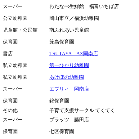
スーパー
わたなべ生鮮館 福富いちば店
公立幼稚園
岡山市立／福浜幼稚園
児童館・公民館
南ふれあい児童館
保育園
箕島保育園
書店
TSUTAYA AZ岡南店
私立幼稚園
第一ひかり幼稚園
私立幼稚園
あけぼの幼稚園
スーパー
エブリィ 岡南店
保育園
錦保育園
その他
子育て支援サークル てくてく
スーパー
プラッツ 藤田店
保育園
七区保育園