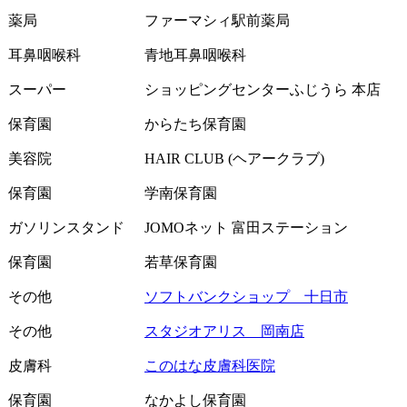
薬局
ファーマシィ駅前薬局
耳鼻咽喉科
青地耳鼻咽喉科
スーパー
ショッピングセンターふじうら 本店
保育園
からたち保育園
美容院
HAIR CLUB (ヘアークラブ)
保育園
学南保育園
ガソリンスタンド
JOMOネット 富田ステーション
保育園
若草保育園
その他
ソフトバンクショップ 十日市
その他
スタジオアリス 岡南店
皮膚科
このはな皮膚科医院
保育園
なかよし保育園