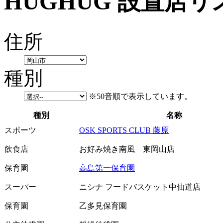
HUGHUG 設置店リ
住所
種別
※50音順で表示しています。
種別
名称
スポーツ
OSK SPORTS CLUB 藤原
飲食店
お好み焼き南風 東岡山店
保育園
高島第一保育園
スーパー
ニシナ フードバスケット中仙道店
保育園
乙多見保育園