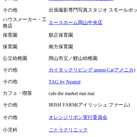
その他
出張撮影専門写真スタジオ スモールボ
ハウスメーカー・工
エースホーム岡山中央店
務店
保育園
順正保育園
保育園
南方保育園
公立幼稚園
岡山市立／鯉山幼稚園
その他
カイタックリビング ameni-Ca(アメニカ)
その他
TAG by Neutral
カフェ・喫茶
cafe.the market mai mai
その他
IRISH FARM(アイリッシュ ファーム)
その他
オレンジリボン実行委員会
小児科
ごとうクリニック