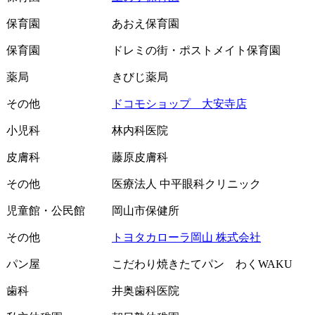
保育園
あおえ保育園
保育園
ドレミの街・ポストメイト保育園
薬局
きびじ薬局
その他
ドコモショップ 大安寺店
小児科
林内科医院
皮膚科
藤原皮膚科
その他
医療法人 中平眼科クリニック
児童館・公民館
岡山市保健所
その他
トヨタカローラ岡山 株式会社
パン屋
こだわり焼きたてパン わくWAKU
歯科
井奥歯科医院