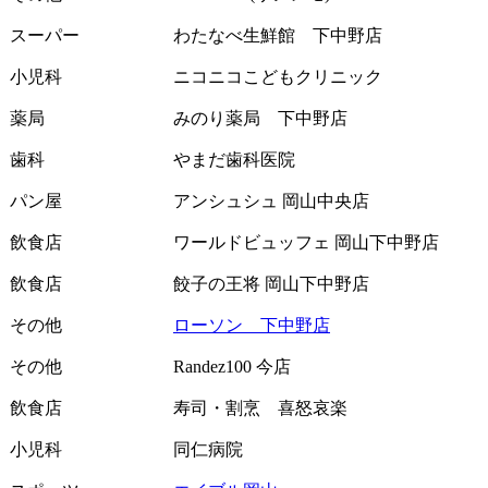
スーパー
わたなべ生鮮館 下中野店
小児科
ニコニコこどもクリニック
薬局
みのり薬局 下中野店
歯科
やまだ歯科医院
パン屋
アンシュシュ 岡山中央店
飲食店
ワールドビュッフェ 岡山下中野店
飲食店
餃子の王将 岡山下中野店
その他
ローソン 下中野店
その他
Randez100 今店
飲食店
寿司・割烹 喜怒哀楽
小児科
同仁病院