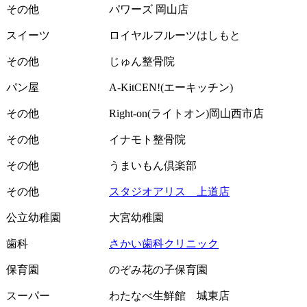
その他
パワーズ 岡山店
スイーツ
ロイヤルフルーツはしもと
その他
じゅん整骨院
パン屋
A-KitCEN!(エーキッチン)
その他
Right-on(ライトオン)岡山西市店
その他
イナモト整骨院
その他
うまいもん倶楽部
その他
スタジオアリス 上道店
公立幼稚園
大宮幼稚園
歯科
さかい歯科クリニック
保育園
のぞみ花の子保育園
スーパー
わたなべ生鮮館 城東店