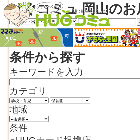
はぐコミュ 岡山のお
TOP
地域情報検索
条件から探す
キーワードを入力
カテゴリ
地域
条件