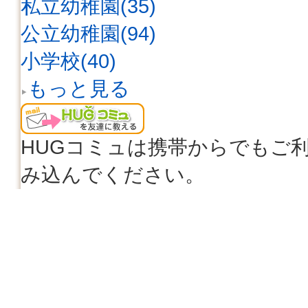
私立幼稚園(35)
公立幼稚園(94)
小学校(40)
もっと見る
HUGコミュは携帯からでもご
み込んでください。