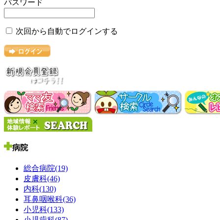
パスワード
次回から自動でログインする
病院
総合病院(19)
皮膚科(46)
内科(130)
耳鼻咽喉科(36)
小児科(133)
小児歯科(87)