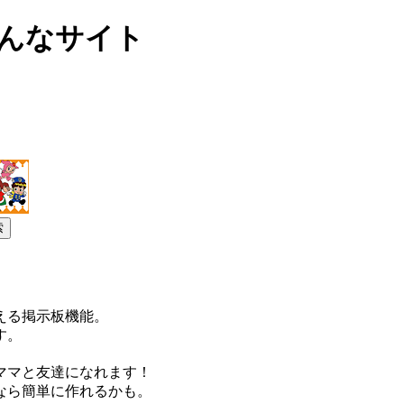
こんなサイト
える掲示板機能。
す。
ママと友達になれます！
なら簡単に作れるかも。