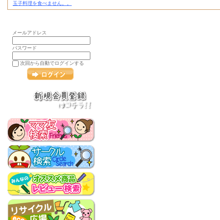
玉子料理を食べません。。
メールアドレス
パスワード
次回から自動でログインする