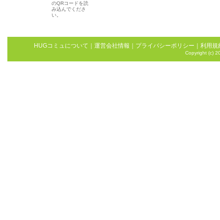
のQRコードを読
み込んでくださ
い。
HUGコミュについて
｜
運営会社情報
｜
プライバシーポリシー
｜
利用規
Copyright (c) 