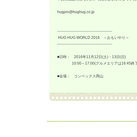
hugpro@hughug.co.jp
---------------------------------------------
HUG HUG WORLD 2016 ～おもいやり～
---------------------------------------------
■日時： 2016年11月12日(土)・13日(日)
10:00～17:00(グルメエリアは16:45終了
■会場： コンベックス岡山