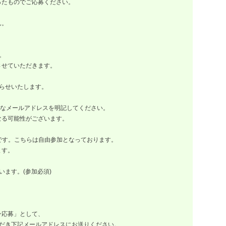
たものでご応募ください。
ん。
。
せていただきます。
知らせいたします。
なメールアドレスを明記してください。
る可能性がございます。
定です。こちらは自由参加となっております。
ます。
ます。(参加必須)
ン応募」として、
だき下記メールアドレスにお送りください。