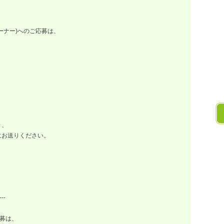
ナー)へのご応募は、
き、
お送りください。
---
募は、