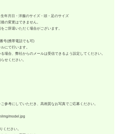
別・生年月日・洋服のサイズ・頭・足のサイズ
後の変更はできません。
ご辞退いただく場合がございます。
番号(携帯電話でも可)
ルにて行います。
場合、弊社からのメールは受信できるよう設定してください。
らせください。
。
ご参考にしていただき、高画質なお写真でご応募ください。
mg/model.jpg
りください。