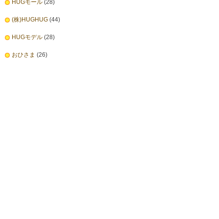
HUGモール
(28)
(株)HUGHUG
(44)
HUGモデル
(28)
おひさま
(26)