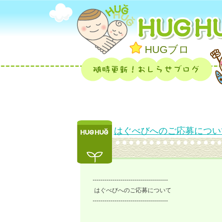
HUGブロ
はぐべびへのご応募につい
--------------------------------------
はぐべびへのご応募について
--------------------------------------