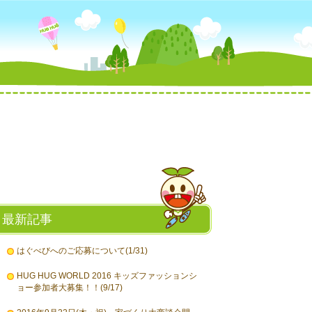
最新記事
はぐべびへのご応募について(1/31)
HUG HUG WORLD 2016 キッズファッションシ
ョー参加者大募集！！(9/17)