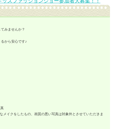
016 キッズファッションショー参加者大募集！！
してみませんか？
るから安心です♪
写真
なメイクをしたもの、画質の悪い写真は対象外とさせていただきま