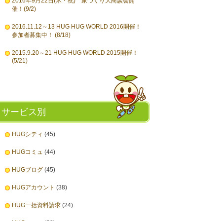
2016年9月22日(木・祝) 家づくり大商談会開
催！(9/2)
2016.11.12～13 HUG HUG WORLD 2016開催！
参加者募集中！ (8/18)
2015.9.20～21 HUG HUG WORLD 2015開催！
(5/21)
サービス別
HUGシティ
(45)
HUGコミュ
(44)
HUGブログ
(45)
HUGアカウント
(38)
HUG一括資料請求
(24)