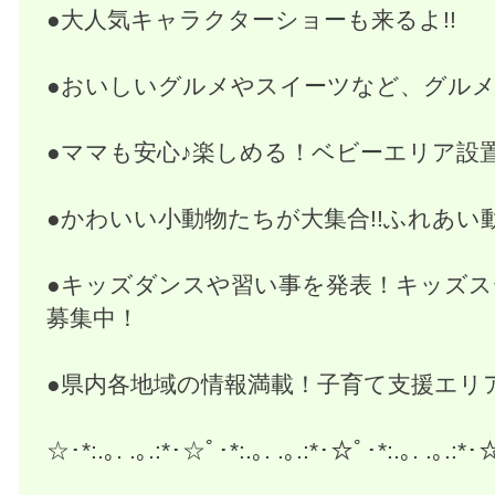
●大人気キャラクターショーも来るよ!!
●おいしいグルメやスイーツなど、グル
●ママも安心♪楽しめる！ベビーエリア設
●かわいい小動物たちが大集合!!ふれあい
●キッズダンスや習い事を発表！キッズス
募集中！
●県内各地域の情報満載！子育て支援エリ
☆･*:.｡. .｡.:*･☆ﾟ･*:.｡. .｡.:*･☆ﾟ･*:.｡. .｡.:*･