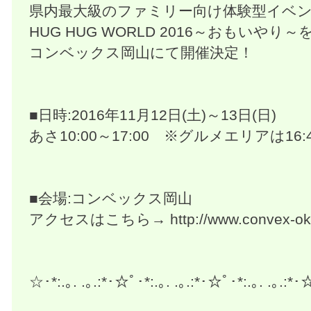
県内最大級のファミリー向け体験型イベ
HUG HUG WORLD 2016～おもいやり～
コンベックス岡山にて開催決定！
■日時:2016年11月12日(土)～13日(日)
あさ10:00～17:00 ※グルメエリアは16:
■会場:コンベックス岡山
アクセスはこちら→ http://www.convex-okay
☆･*:.｡. .｡.:*･☆ﾟ･*:.｡. .｡.:*･☆ﾟ･*:.｡. .｡.:*･