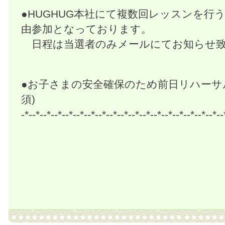
●HUGHUG本社にて複数回レッスンを行
由参加となっております。
日程は当選者のみメールにてお知らせ致
●お子さまの安全確保のため前日リハーサ
須)
-*--*--*--*--*--*--*--*--*--*--*--*--*--*--*--*--*--*