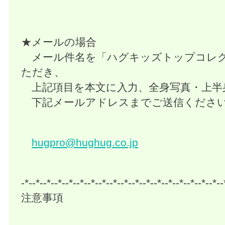
★メールの場合
メール件名を「ハグキッズトップコレク
ただき、
上記項目を本文に入力、全身写真・上半
下記メールアドレスまでご送信くださ
hugpro@hughug.co.jp
-*--*--*--*--*--*--*--*--*--*--*--*--*--*--*--*--*--*--
注意事項