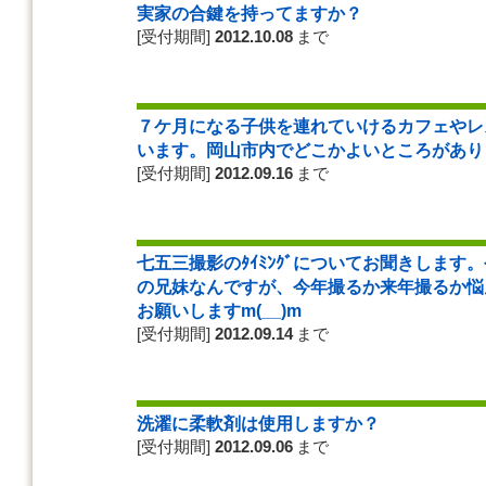
実家の合鍵を持ってますか？
[受付期間]
2012.10.08
まで
７ケ月になる子供を連れていけるカフェやレ
います。岡山市内でどこかよいところがあり
[受付期間]
2012.09.16
まで
七五三撮影のﾀｲﾐﾝｸﾞについてお聞きします
の兄妹なんですが、今年撮るか来年撮るか悩ん
お願いしますm(__)m
[受付期間]
2012.09.14
まで
洗濯に柔軟剤は使用しますか？
[受付期間]
2012.09.06
まで