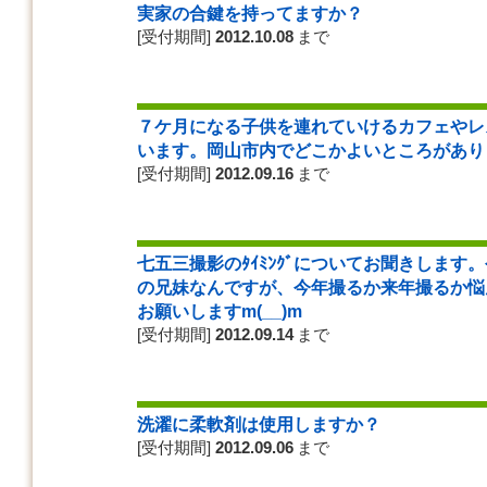
実家の合鍵を持ってますか？
[受付期間]
2012.10.08
まで
７ケ月になる子供を連れていけるカフェやレ
います。岡山市内でどこかよいところがあり
[受付期間]
2012.09.16
まで
七五三撮影のﾀｲﾐﾝｸﾞについてお聞きします
の兄妹なんですが、今年撮るか来年撮るか悩ん
お願いしますm(__)m
[受付期間]
2012.09.14
まで
洗濯に柔軟剤は使用しますか？
[受付期間]
2012.09.06
まで