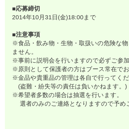
■応募締切
2014年10月31日(金)18:00まで
■注意事項
※食品・飲み物・生物・取扱いの危険な物
ません。
※事前に説明会を行いますので必ずご参加
※原則として保護者の方はブース常在で
※金品や貴重品の管理は各自で行ってく
(盗難・紛失等の責任は負いかねます。)
※希望者多数の場合は抽選を行います。
選者のみのご連絡となりますので予め