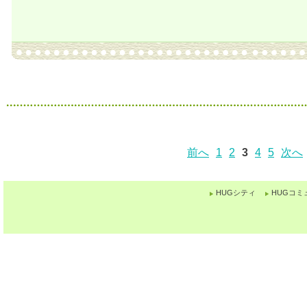
前へ
1
2
3
4
5
次へ
HUGシティ
HUGコミ