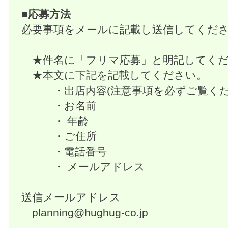
■応募方法
必要事項をメールに記載し送信してくだ
★件名に「フリマ応募」と明記してくだ
★本文に下記を記載してください。
・出店内容(注意事項を必ずご覧くだ
・お名前
・ 年齢
・ご住所
・電話番号
・ メールアドレス
送信メールアドレス
planning@hughug-co.jp