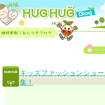
HUGブロ
キッズファッションショー
集！