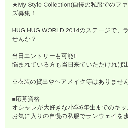
★My Style Collection(自慢の私服
ズ募集！
HUG HUG WORLD 2014のステージ
せんか？
当日エントリーも可能!!
悩まれている方も当日来ていただければ
※衣装の貸出やヘアメイク等はありませ
■応募資格
オシャレが大好きな小学6年生までのキッ
お気に入りの自慢の私服でランウェイを