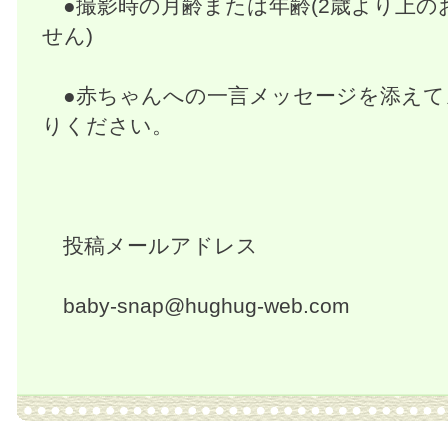
●撮影時の月齢または年齢(2歳より上の
せん)
●赤ちゃんへの一言メッセージを添えて
りください。
投稿メールアドレス
baby-snap@hughug-web.com