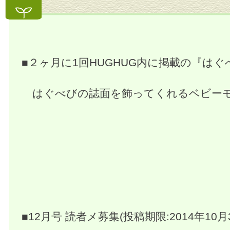
■２ヶ月に1回HUGHUG内に掲載の『はぐ
はぐべびの誌面を飾ってくれるベビーモ
■12月号 読者メ募集(投稿期限:2014年10月