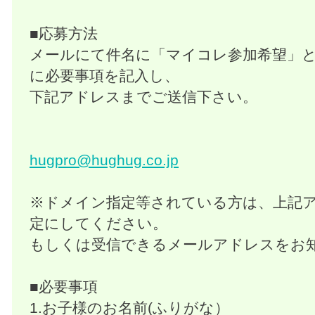
■応募方法
メールにて件名に「マイコレ参加希望」
に必要事項を記入し、
下記アドレスまでご送信下さい。
hugpro@hughug.co.jp
※ドメイン指定等されている方は、上記
定にしてください。
もしくは受信できるメールアドレスをお
■必要事項
1.お子様のお名前(ふりがな）