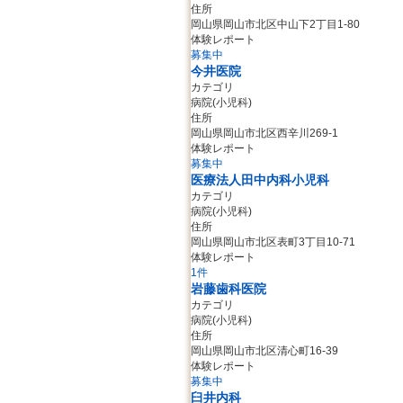
住所
岡山県岡山市北区中山下2丁目1-80
体験レポート
募集中
今井医院
カテゴリ
病院(小児科)
住所
岡山県岡山市北区西辛川269-1
体験レポート
募集中
医療法人田中内科小児科
カテゴリ
病院(小児科)
住所
岡山県岡山市北区表町3丁目10-71
体験レポート
1件
岩藤歯科医院
カテゴリ
病院(小児科)
住所
岡山県岡山市北区清心町16-39
体験レポート
募集中
臼井内科