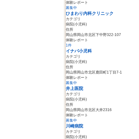
体験レポート
募集中
ひまわり内科クリニック
カテゴリ
病院(小児科)
住所
岡山県岡山市北区下中野322-107
体験レポート
1件
イナバ小児科
カテゴリ
病院(小児科)
住所
岡山県岡山市北区鹿田町1丁目7-1
体験レポート
募集中
井上医院
カテゴリ
病院(小児科)
住所
岡山県岡山市北区大井2316
体験レポート
募集中
川崎病院
カテゴリ
病院(小児科)