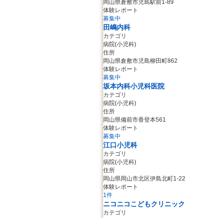
岡山県倉敷市児島駅前1-89
体験レポート
募集中
田嶋内科
カテゴリ
病院(小児科)
住所
岡山県倉敷市児島柳田町862
体験レポート
募集中
坂本内科小児科医院
カテゴリ
病院(小児科)
住所
岡山県備前市香登本561
体験レポート
募集中
江口小児科
カテゴリ
病院(小児科)
住所
岡山県岡山市北区伊島北町1-22
体験レポート
1件
ニコニコこどもクリニック
カテゴリ