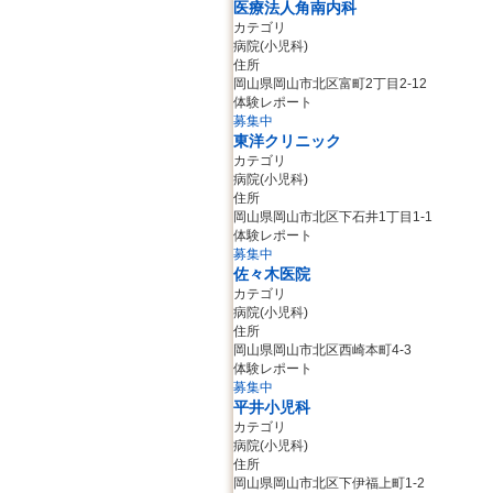
医療法人角南内科
カテゴリ
病院(小児科)
住所
岡山県岡山市北区富町2丁目2-12
体験レポート
募集中
東洋クリニック
カテゴリ
病院(小児科)
住所
岡山県岡山市北区下石井1丁目1-1
体験レポート
募集中
佐々木医院
カテゴリ
病院(小児科)
住所
岡山県岡山市北区西崎本町4-3
体験レポート
募集中
平井小児科
カテゴリ
病院(小児科)
住所
岡山県岡山市北区下伊福上町1-2