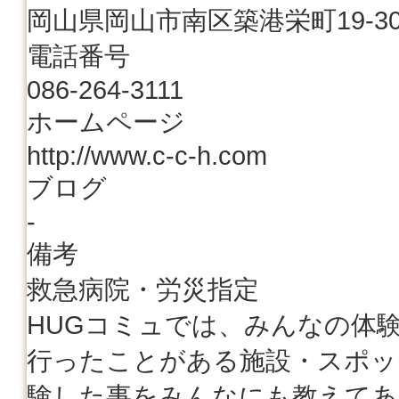
岡山県岡山市南区築港栄町19-3
電話番号
086-264-3111
ホームページ
http://www.c-c-h.com
ブログ
-
備考
救急病院・労災指定
HUGコミュでは、みんなの体
行ったことがある施設・スポッ
験した事をみんなにも教えてあ