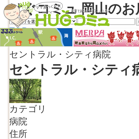
はぐコミュ 岡山のお
TOP
地域情報検索
セントラル・シティ病院
セントラル・シティ
カテゴリ
病院
住所