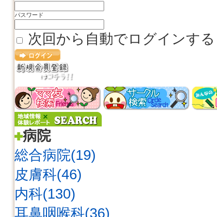
パスワード
次回から自動でログインする
病院
総合病院(19)
皮膚科(46)
内科(130)
耳鼻咽喉科(36)