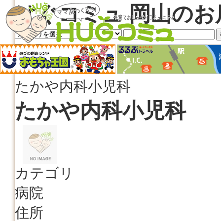
はぐコミュ 岡山のお
TOP
地域情報検索
たかや内科小児科
たかや内科小児科
カテゴリ
病院
住所