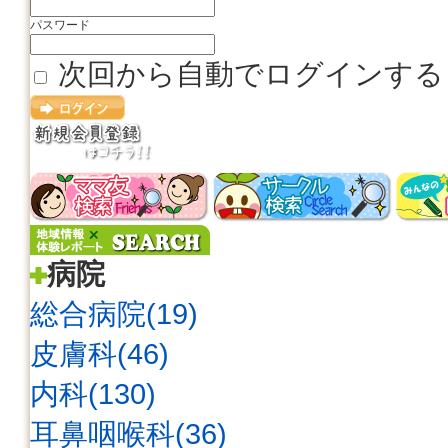
パスワード
次回から自動でログインする
病院
総合病院(19)
皮膚科(46)
内科(130)
耳鼻咽喉科(36)