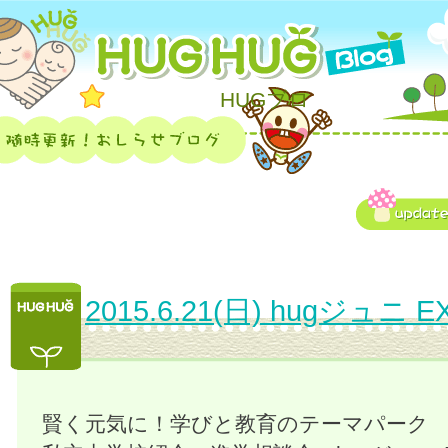
HUGブロ
2015.6.21(日) hugジュニ E
賢く元気に！学びと教育のテーマパーク