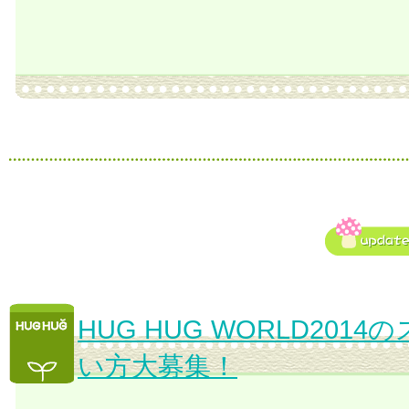
HUG HUG WORLD201
い方大募集！