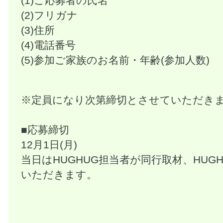
(1)ご応募者の氏名
(2)フリガナ
(3)住所
(4)電話番号
(5)参加ご家族のお名前・年齢(参加人数)
※定員になり次第締切とさせていただき
■応募締切
12月1日(月)
当日はHUGHUG担当者が同行取材、HUG
いただきます。