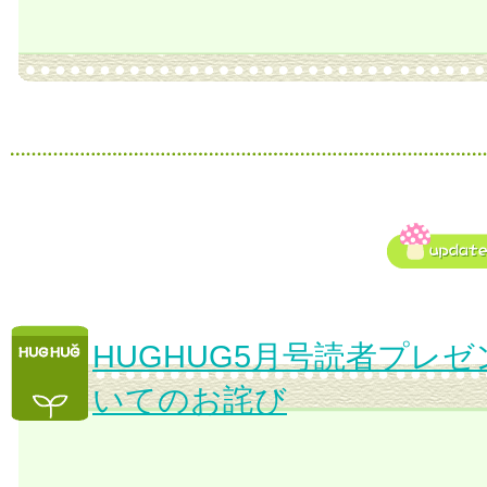
HUGHUG5月号読者プレ
いてのお詫び