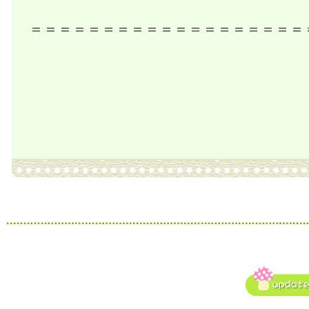
＝＝＝＝＝＝＝＝＝＝＝＝＝＝＝＝＝＝＝