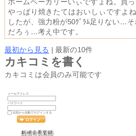
ホームベーカリーいぃですょね。買っ
やっぱり焼きたてはおいしぃですよね
したが、強力粉が50ｸﾞﾗﾑ足りない
だろぅ…考え中です。
最初から見る
| 最新の10件
カキコミを書く
カキコミは会員のみ可能です
メールアドレス
パスワード
次回から自動でログインする