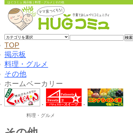
はぐコミュ 掲示板 | 料理・グルメ | その他
TOP
掲示板
料理・グルメ
その他
ホームベーカリー
料理・グルメ
その他