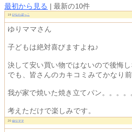
最初から見る
| 最新の10件
19
ひなたぼっこ
ゆりママさん
子どもは絶対喜びますよね♪
決して安い買い物ではないので後悔し
でも、皆さんのカキコミみてかなり前
我が家で焼いた焼き立てパン。。。。
考えただけで楽しみです。
20
ゆりママ