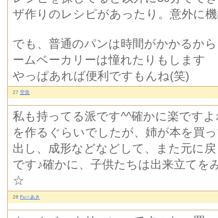
ザ作りのレシピがあったり。意外に機
でも、普通のパンは時間がかかるから
ームベーカリーは憧れたりもします
やっぱあれば便利ですもんね(笑)
27
空良
私も持ってる派です^^確かに楽ですよ
を作るぐらいでしたが、姉が本を買っ
出し、成形などなどして、また元に戻
です♪確かに、子供たちは出来立てを
☆
28
Fu☆あき