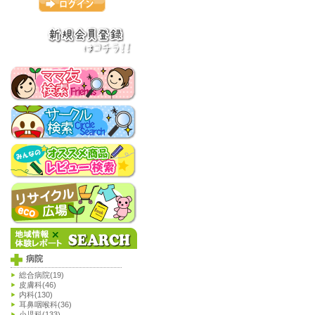
病院
総合病院(19)
皮膚科(46)
内科(130)
耳鼻咽喉科(36)
小児科(133)