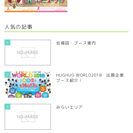
人気の記事
1
会場図・ブース案内
2
HUGHUG WORLD2018 出展企業
ブース紹介！
3
みらいエリア